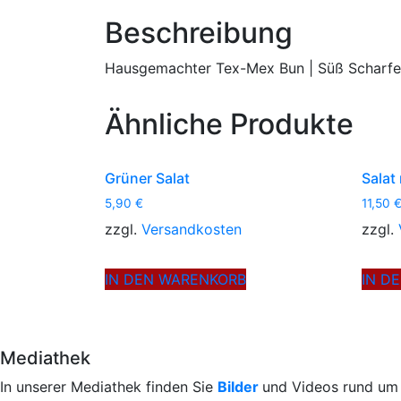
Beschreibung
Hausgemachter Tex-Mex Bun | Süß Scharfe S
Ähnliche Produkte
Grüner Salat
Salat
5,90
€
11,50
zzgl.
Versandkosten
zzgl.
IN DEN WARENKORB
IN D
Mediathek
In unserer Mediathek finden Sie
Bilder
und Videos rund um 