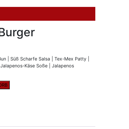
Burger
n | Süß Scharfe Salsa | Tex-Mex Patty |
| Jalapenos-Käse Soße | Jalapenos
ORB