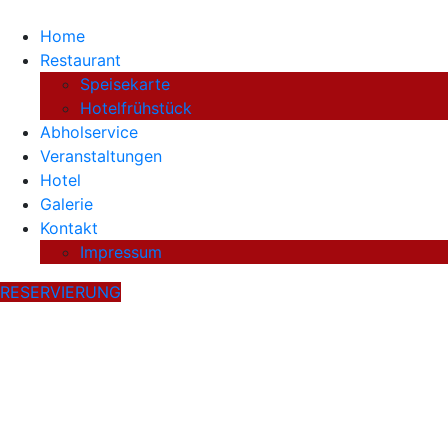
Home
Restaurant
Speisekarte
Hotelfrühstück
Abholservice
Veranstaltungen
Hotel
Galerie
Kontakt
Impressum
RESERVIERUNG